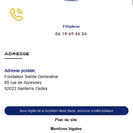
Téléphone
06 19 69 46 34
Adresse
Adresse postale:
Fondation Sainte-Geneviève
85 rue de Suresnes
92022 Nanterre Cedex
Sous l'égide de la fondation Notre Dame, reconnue d'utilité publique
Plan du site
Mentions légales