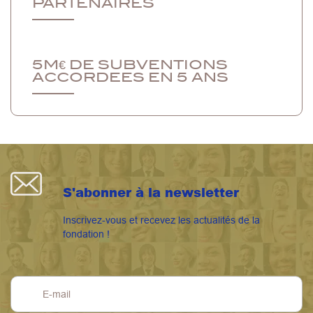
PARTENAIRES
5M€ DE SUBVENTIONS
ACCORDEES EN 5 ANS
S'abonner à la newsletter
Inscrivez-vous et recevez les actualités de la
fondation !