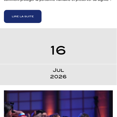
lire la suite
16
Jul
2026