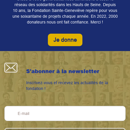
réseau des solidarités dans les Hauts de Seine. Depuis
10 ans, la Fondation Sainte-Geneviève repère pour vous
une soixantaine de projets chaque année. En
2022
, 2000
donateurs nous ont fait confiance. Merci !
Je donne
S'abonner à la newsletter
Inscrivez-vous et recevez les actualités de la
fondation !