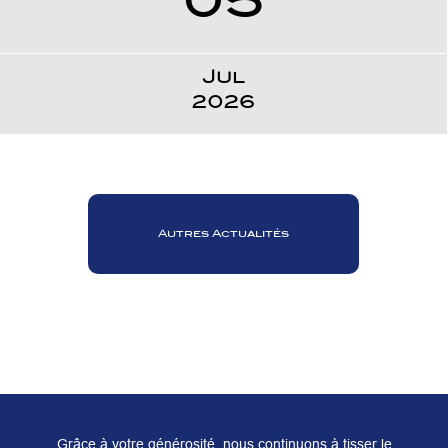
Jul
2026
Autres Actualités
Grâce à votre générosité, nous continuons à tisser le