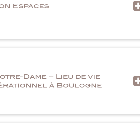
ion Espaces
otre-Dame – Lieu de vie
érationnel à Boulogne