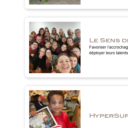
Le Sens d
Favoriser l’accrochag
déployer leurs talents
HyperSup