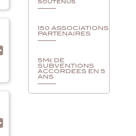
soutenus
150 ASSOCIATIONS
PARTENAIRES
5M€ DE
SUBVENTIONS
ACCORDEES EN 5
ANS