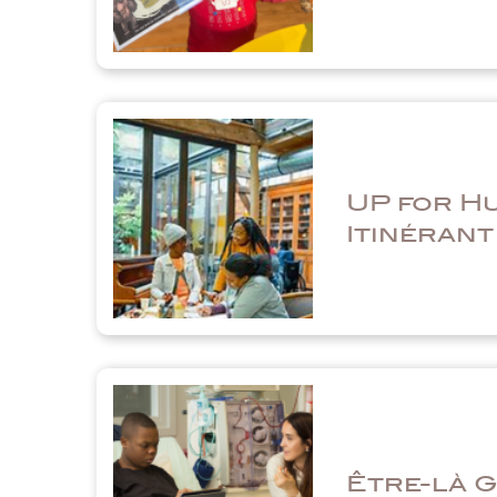
UP for H
Itinérant
Être-là 