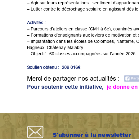
– Agir sur leurs représentations : sentiment d’appartenanc
– Lutter contre le décrochage scolaire en agissant dès le
Activités :
– Parcours d’ateliers en classe (CM1 à 6e), coanimés av
– Formations d’enseignants aux leviers de motivation et d
– Implantation dans les écoles de Colombes, Nanterre, C
Bagneux, Châtenay-Malabry
– Objectif : 60 classes accompagnées sur l’année 2025
Soutien obtenu : 209 016€
Merci de partager nos actualités :
Pour soutenir cette initiative,
je donne en 
S'abonner à la newsletter