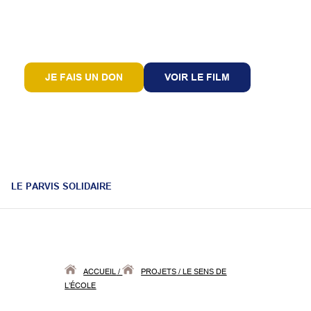
JE FAIS UN DON
VOIR LE FILM
LE PARVIS SOLIDAIRE
ACCUEIL
/
PROJETS
/
LE SENS DE
L’ÉCOLE