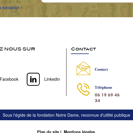
a fondation !
Z NOUS SUR
Contact
Contact
Facebook
Linkedin
Téléphone
06 19 69 46
34
Sous l'égide de la fondation Notre Dame, reconnue d'utilité publique
Plan du site
Mentions légales