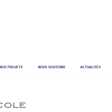
NOS PROJETS
NOUS SOUTENIR
ACTUALITÉS
École