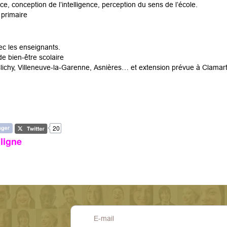
e, conception de l’intelligence, perception du sens de l’école.
 primaire
ec les enseignants.
e bien-être scolaire
lichy, Villeneuve-la-Garenne, Asnières… et extension prévue à Clamart
20
ligne