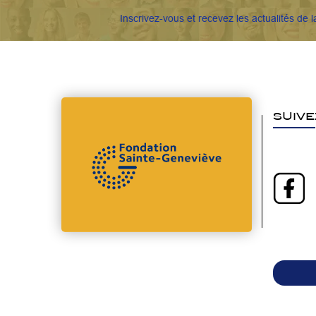
Inscrivez-vous et recevez les actualités de l
SUIVE