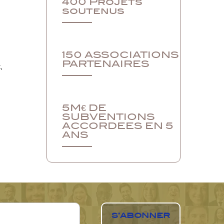
400 Projets
soutenus
150 ASSOCIATIONS
PARTENAIRES
,
5M€ DE
SUBVENTIONS
ACCORDEES EN 5
ANS