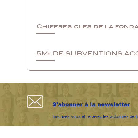
Chiffres cles de la fond
5M€ DE SUBVENTIONS AC
S'abonner à la newsletter
Inscrivez-vous et recevez les actualités de l