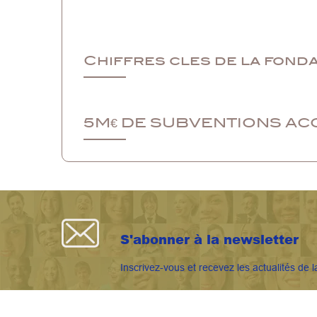
Chiffres cles de la fond
5M€ DE SUBVENTIONS AC
S'abonner à la newsletter
Inscrivez-vous et recevez les actualités de l