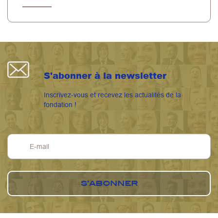
S'abonner à la newsletter
Inscrivez-vous et recevez les actualités de la
fondation !