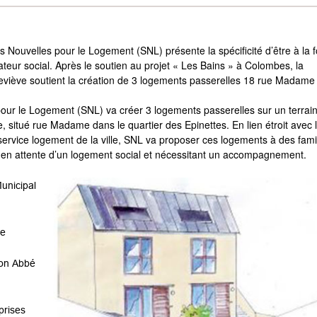
és Nouvelles pour le Logement (SNL) présente la spécificité d’être à la f
teur social. Après le soutien au projet « Les Bains » à Colombes, la
viève soutient la création de 3 logements passerelles 18 rue Madame
pour le Logement (SNL) va créer 3 logements passerelles sur un terrai
e, situé rue Madame dans le quartier des Epinettes. En lien étroit avec 
 service logement de la ville, SNL va proposer ces logements à des fami
é en attente d’un logement social et nécessitant un accompagnement.
Municipal
de
ion Abbé
prises