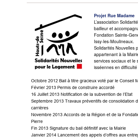
Projet Rue Madame
L’association Solidarit
bailleur et accompagna
Fondation Sainte-Gene
Issy-les-Moulineaux.
Solidarités Nouvelles 
appartenant à la Mairi
services sociaux et le
isséennes en difficult
Octobre 2012 Bail à titre gracieux voté par le Conseil 
Février 2013 Permis de construire accordé
16 Juillet 2013 Notification de la subvention de l’Etat
Septembre 2013 Travaux préventifs de consolidation 
carrières
Novembre 2013 Accords de la Région et de la Fondat
Pierre
Fin 2013 Signature du bail définitif avec la Mairie
Janvier 2014 Lancement des appels d’offres aux entre