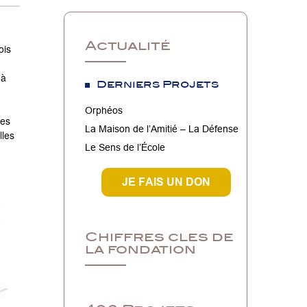
Actualité
ois
 à
Derniers Projets
n
Orphéos
les
La Maison de l’Amitié – La Défense
lles
Le Sens de l’École
JE FAIS UN DON
Chiffres cles de
la fondation