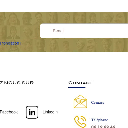
a fondation !
Z NOUS SUR
Contact
Contact
Facebook
Linkedin
Téléphone
06 19 69 46