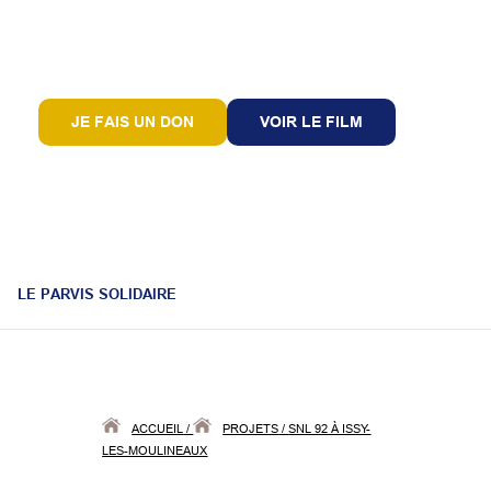
JE FAIS UN DON
VOIR LE FILM
LE PARVIS SOLIDAIRE
ACCUEIL
/
PROJETS
/
SNL 92 À ISSY-
LES-MOULINEAUX