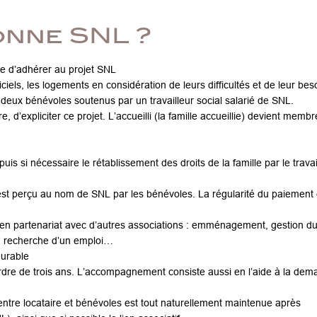
nne SNL ?
se d’adhérer au projet SNL
iciels, les logements en considération de leurs difficultés et de leur bes
deux bénévoles soutenus par un travailleur social salarié de SNL.
e, d’expliciter ce projet. L’accueilli (la famille accueillie) devient memb
 nécessaire le rétablissement des droits de la famille par le travai
st perçu au nom de SNL par les bénévoles. La régularité du paiement 
 en partenariat avec d’autres associations : emménagement, gestion d
la recherche d’un emploi…
durable
l’ordre de trois ans. L’accompagnement consiste aussi en l’aide à la de
entre locataire et bénévoles est tout naturellement maintenue après