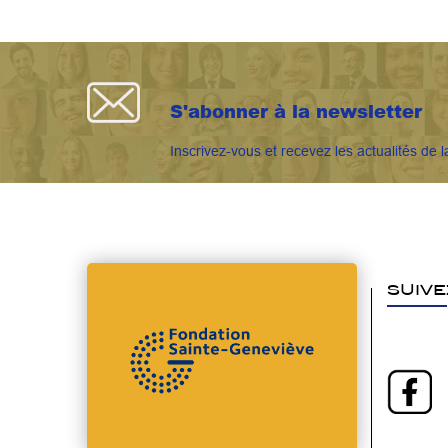
S'abonner à la newsletter
Inscrivez-vous et recevez les actualités de l
SUIVE