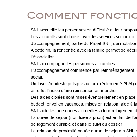
Comment fonctio
SNL accueille les personnes en difficulté et leur propo
Les accueillis sont choisis avec les services sociaux off
d’accompagnement, partie du Projet SNL, qui mobilise 
A cette fin, la rencontre avec la famille permet de décrir
l’Association.
SNL accompagne les personnes accueillies
L’accompagnement commence par l’emménagement, puis si
social.
Un loyer (modeste puisque au taux réglementé PLAI) e
en effet l’indice d’une réinsertion en marche.
Des aides ciblées sont mises éventuellement en place
budget, envoi en vacances, mises en relation, aide à 
SNL aide les personnes accueillies à leur relogement 
La durée de séjour (non fixée a priori) est en fait de 
de logement durable et dans le suivi du dossier.
La relation de proximité nouée durant le séjour à SNL 