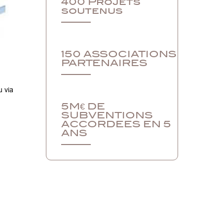
400 Projets
soutenus
150 ASSOCIATIONS
PARTENAIRES
u via
5M€ DE
SUBVENTIONS
ACCORDEES EN 5
ANS