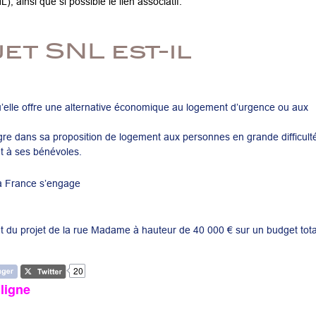
, ainsi que si possible le lien associatif.
et SNL est-il
’elle offre une alternative économique au logement d’urgence ou aux
tègre dans sa proposition de logement aux personnes en grande difficult
et à ses bénévoles.
La France s’engage
 du projet de la rue Madame à hauteur de 40 000 € sur un budget tota
20
ligne