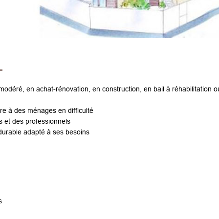
L
odéré, en achat-rénovation, en construction, en bail à réhabilitation o
re à des ménages en difficulté
 et des professionnels
 durable adapté à ses besoins
s