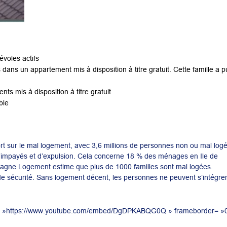
évoles actifs
ns un appartement mis à disposition à titre gratuit. Cette famille a p
ts mis à disposition à titre gratuit
ble
t sur le mal logement, avec 3,6 millions de personnes non ou mal log
 d’impayés et d’expulsion. Cela concerne 18 % des ménages en Ile de
pagne Logement estime que plus de 1000 familles sont mal logées.
 de sécurité. Sans logement décent, les personnes ne peuvent s’intégre
src= »https://www.youtube.com/embed/DgDPKABQG0Q » frameborder= »