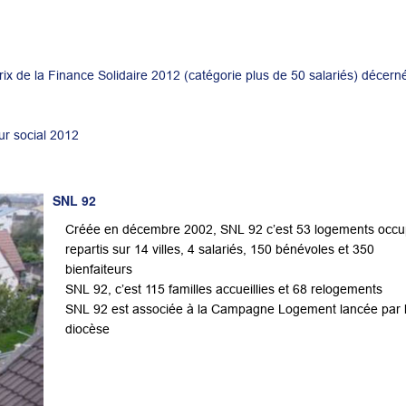
rix de la Finance Solidaire 2012 (catégorie plus de 50 salariés) décern
ur social 2012
SNL 92
Créée en décembre 2002, SNL 92 c’est 53 logements occ
repartis sur 14 villes, 4 salariés, 150 bénévoles et 350
bienfaiteurs
SNL 92, c’est 115 familles accueillies et 68 relogements
SNL 92 est associée à la Campagne Logement lancée par 
diocèse