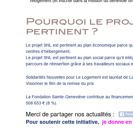
relogement (et inscrite dans la mission du bénévole SNL)
Pourquoi le proj
pertinent ?
Le projet SNL est pertinent au plan économique parce qu
centres d’hébergement,
Le projet SNL est pertinent au plan social parce qu’il in
parcours de réinsertion grâce à ses travailleurs sociaux 
Solidarités Nouvelles pour Le Logement est lauréat de 
Visionner le film de la remise du prix
La Fondation Sainte-Geneviève contribue au financement
508 653 € (8 %).
Merci de partager nos actualités :
Pour soutenir cette initiative,
je donne en 