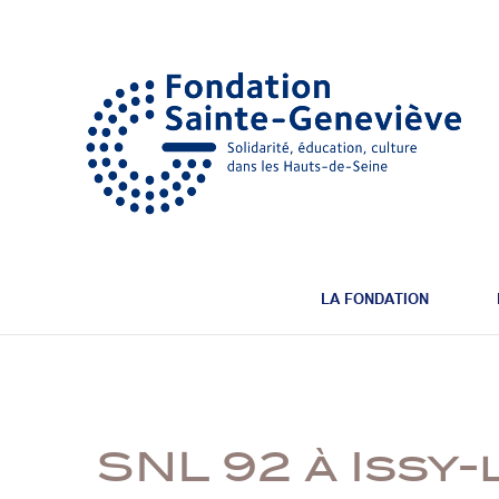
LA FONDATION
SNL 92 à Issy