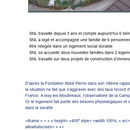
SNL travaille depuis 3 ans et compte aujourd’hui 6 bén
SNL a logé et accompagné une famille de 6 personnes da
être relogée dans un logement social durable
SNL va accueillir deux nouvelles familles dans 2 logemen
SNL travaille sur deux projets de construction d’immeu
D’après la Fondation Abbé Pierre dans son 18ème rappor
la situation ne fait que s’aggraver avec des taux record
France. A Issy-les-Moulineaux, l’observatoire de la Cam
Or le logement fait partie des besoins physiologiques et
dans la société
<iframe « = » » height= »400″ style= »width:100%; » 
allowfullscreen= » »>