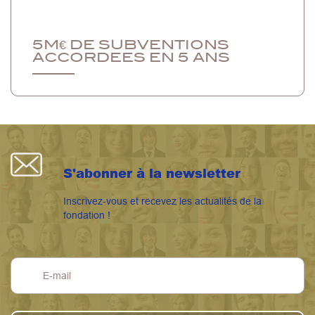
5M€ DE SUBVENTIONS
ACCORDEES EN 5 ANS
S'abonner à la newsletter
Inscrivez-vous et recevez les actualités de la
fondation !