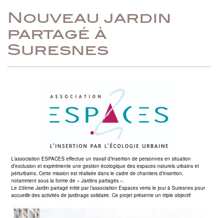
Nouveau jardin
partagé à
Suresnes
L’association ESPACES effectue un travail d’insertion de personnes en situation
d’exclusion et expérimente une gestion écologique des espaces naturels urbains et
périurbains. Cette mission est réalisée dans le cadre de chantiers d’insertion,
notamment sous la forme de « Jardins partagés ».
Le 23ème Jardin partagé initié par l’association Espaces verra le jour à Suresnes pour
accueillir des activités de jardinage solidaire. Ce projet présente un triple objectif