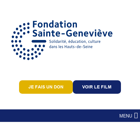
JE FAIS UN DON
VOIR LE FILM
MENU