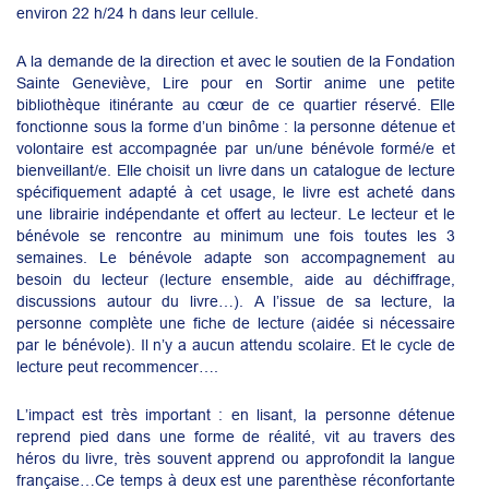
environ 22 h/24 h dans leur cellule.
A la demande de la direction et avec le soutien de la Fondation
Sainte Geneviève, Lire pour en Sortir anime une petite
bibliothèque itinérante au cœur de ce quartier réservé. Elle
fonctionne sous la forme d’un binôme : la personne détenue et
volontaire est accompagnée par un/une bénévole formé/e et
bienveillant/e. Elle choisit un livre dans un catalogue de lecture
spécifiquement adapté à cet usage, le livre est acheté dans
une librairie indépendante et offert au lecteur. Le lecteur et le
bénévole se rencontre au minimum une fois toutes les 3
semaines. Le bénévole adapte son accompagnement au
besoin du lecteur (lecture ensemble, aide au déchiffrage,
discussions autour du livre…). A l’issue de sa lecture, la
personne complète une fiche de lecture (aidée si nécessaire
par le bénévole). Il n’y a aucun attendu scolaire. Et le cycle de
lecture peut recommencer….
L’impact est très important : en lisant, la personne détenue
reprend pied dans une forme de réalité, vit au travers des
héros du livre, très souvent apprend ou approfondit la langue
française…Ce temps à deux est une parenthèse réconfortante