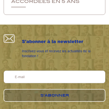
ACCORDEES EN 5 ANS
S'abonner à la newsletter
Inscrivez-vous et recevez les actualités de la
fondation !