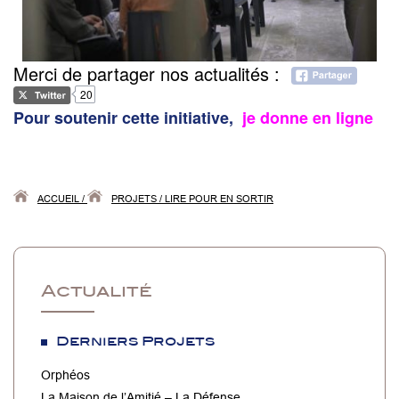
Merci de partager nos actualités :
20
Pour soutenir cette initiative,
je donne en ligne
ACCUEIL
/
PROJETS
/
LIRE POUR EN SORTIR
Actualité
Derniers Projets
Orphéos
La Maison de l’Amitié – La Défense