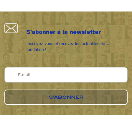
S'abonner à la newsletter
Inscrivez-vous et recevez les actualités de la
fondation !