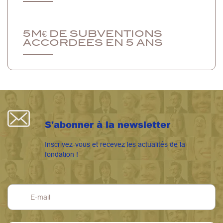
5M€ DE SUBVENTIONS
ACCORDEES EN 5 ANS
S'abonner à la newsletter
Inscrivez-vous et recevez les actualités de la
fondation !