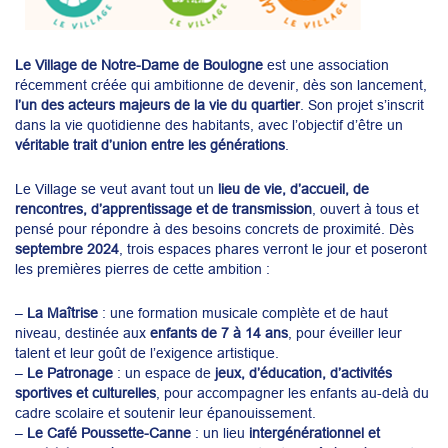
Le Village de Notre-Dame de Boulogne
est une association
récemment créée qui ambitionne de devenir, dès son lancement,
l’un des acteurs majeurs de la vie du quartier
. Son projet s’inscrit
dans la vie quotidienne des habitants, avec l’objectif d’être un
véritable trait d’union entre les générations
.
Le Village se veut avant tout un
lieu de vie, d’accueil, de
rencontres, d’apprentissage et de transmission
, ouvert à tous et
pensé pour répondre à des besoins concrets de proximité. Dès
septembre 2024
, trois espaces phares verront le jour et poseront
les premières pierres de cette ambition :
–
La Maîtrise
: une formation musicale complète et de haut
niveau, destinée aux
enfants de 7 à 14 ans
, pour éveiller leur
talent et leur goût de l’exigence artistique.
–
Le Patronage
: un espace de
jeux, d’éducation, d’activités
sportives et culturelles
, pour accompagner les enfants au-delà du
cadre scolaire et soutenir leur épanouissement.
–
Le Café Poussette-Canne
: un lieu
intergénérationnel et