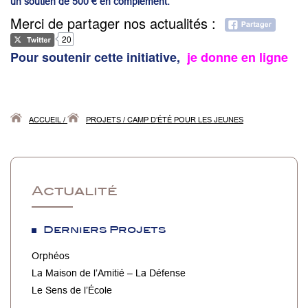
un soutien de 500 € en complément.
Merci de partager nos actualités :
20
Pour soutenir cette initiative,
je donne en ligne
ACCUEIL
/
PROJETS
/
CAMP D’ÉTÉ POUR LES JEUNES
Actualité
Derniers Projets
Orphéos
La Maison de l’Amitié – La Défense
Le Sens de l’École