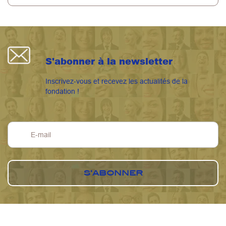
S'abonner à la newsletter
Inscrivez-vous et recevez les actualités de la
fondation !