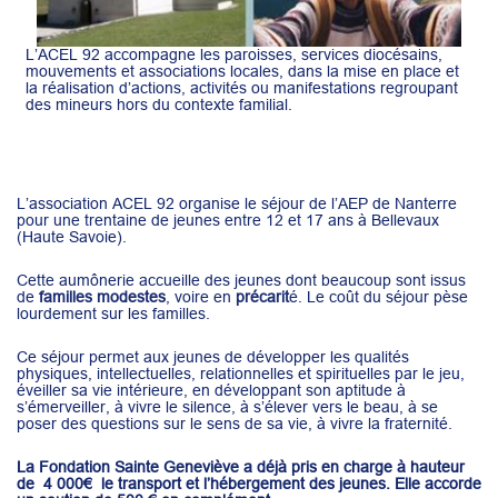
L’ACEL 92 accompagne les paroisses, services diocésains,
mouvements et associations locales, dans la mise en place et
la réalisation d’actions, activités ou manifestations regroupant
des mineurs hors du contexte familial.
L’association ACEL 92 organise le séjour de l’AEP de Nanterre
pour une trentaine de jeunes entre 12 et 17 ans à Bellevaux
(Haute Savoie).
Cette aumônerie accueille des jeunes dont beaucoup sont issus
de
familles modestes
, voire en
précarit
é. Le coût du séjour pèse
lourdement sur les familles.
Ce séjour permet aux jeunes de développer les qualités
physiques, intellectuelles, relationnelles et spirituelles par le jeu,
éveiller sa vie intérieure, en développant son aptitude à
s’émerveiller, à vivre le silence, à s’élever vers le beau, à se
poser des questions sur le sens de sa vie, à vivre la fraternité.
La Fondation Sainte Geneviève a déjà pris en charge à hauteur
de 4 000€ le transport et l’hébergement des jeunes. Elle accorde