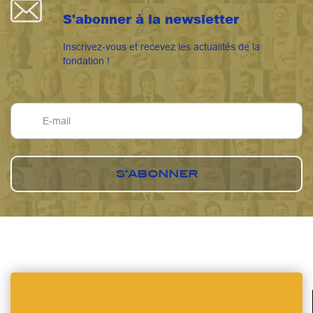
S'abonner à la newsletter
Inscrivez-vous et recevez les actualités de la
fondation !