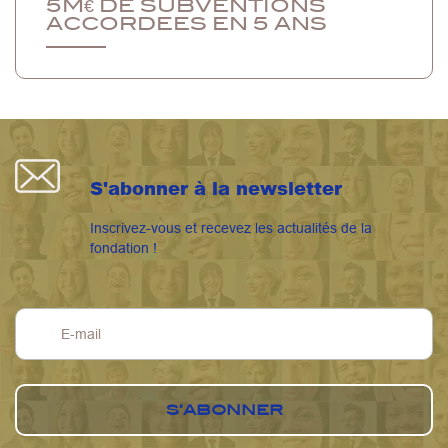
5M€ DE SUBVENTIONS
ACCORDEES EN 5 ANS
S'abonner à la newsletter
Inscrivez-vous et recevez les actualités de la
fondation !