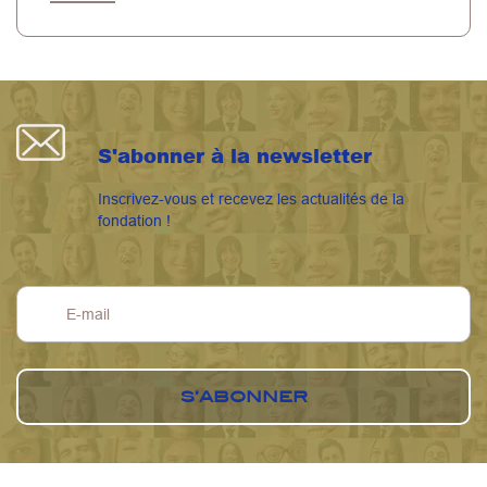
S'abonner à la newsletter
Inscrivez-vous et recevez les actualités de la
fondation !