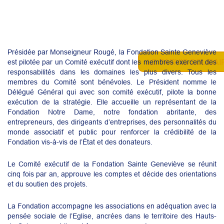
Présidée par Monseigneur Rougé, la Fondation Sainte Geneviève
LE PARVIS SOLIDAIR
est pilotée par un Comité exécutif dont les membres exercent des
responsabilités dans les domaines les plus divers. Tous les
membres du Comité sont bénévoles. Le Président nomme le
Délégué Général qui avec son comité exécutif, pilote la bonne
exécution de la stratégie. Elle accueille un représentant de la
Fondation Notre Dame, notre fondation abritante, des
entrepreneurs, des dirigeants d’entreprises, des personnalités du
monde associatif et public pour renforcer la crédibilité de la
Fondation vis-à-vis de l’État et des donateurs.
Le Comité exécutif de la Fondation Sainte Geneviève se réunit
cinq fois par an, approuve les comptes et décide des orientations
et du soutien des projets.
La Fondation accompagne les associations en adéquation avec la
pensée sociale de l’Eglise, ancrées dans le territoire des Hauts-