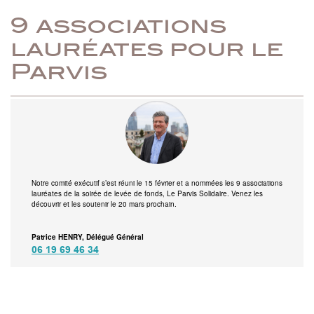
9 associations
lauréates pour le
Parvis
Notre comité exécutif s’est réuni le 15 février et a nommées les 9 associations
lauréates de la soirée de levée de fonds, Le Parvis Solidaire. Venez les
découvrir et les soutenir le 20 mars prochain.
Patrice HENRY, Délégué Général
06 19 69 46 34