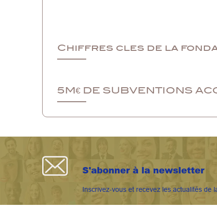
Chiffres cles de la fond
5M€ DE SUBVENTIONS AC
S'abonner à la newsletter
Inscrivez-vous et recevez les actualités de l