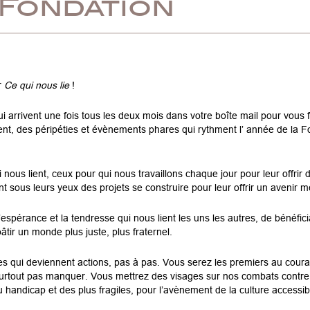
 Fondation
r
Ce qui nous lie
!
i arrivent une fois tous les deux mois dans votre boîte mail pour vous f
tent, des péripéties et évènements phares qui rythment l’ année de la 
 nous lient, ceux pour qui nous travaillons chaque jour pour leur offrir 
nt sous leurs yeux des projets se construire pour leur offrir un avenir me
 l’espérance et la tendresse qui nous lient les uns les autres, de bénéfici
âtir un monde plus juste, plus fraternel.
ées qui deviennent actions, pas à pas. Vous serez les premiers au cour
 surtout pas manquer. Vous mettrez des visages sur nos combats contre
 du handicap et des plus fragiles, pour l’avènement de la culture accessi